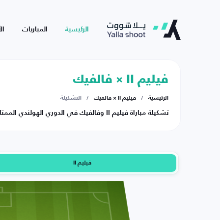
الرئيسية
المباريات
ال
فيليم II × فالفيك
الرئيسية
/
فيليم II × فالفيك
/
التشكيلة
تشكيلة مباراة فيليم II وفالفيك في الدوري الهولندي الممتاز يوم السبت 09-05-2026.
فيليم II