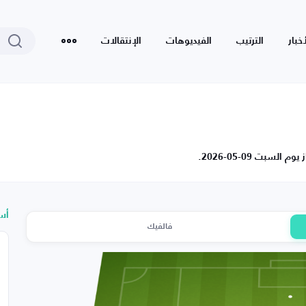
أخبار
الترتيب
الفيديوهات
الإنتقالات
أس
فالفيك