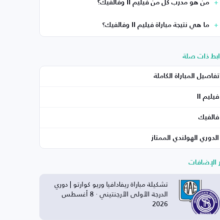
من هو مدرب كل من فيليم II وفالفيك؟
ما هي نتيجة مباراة فيليم II وفالفيك؟
ابط ذات صلة
تفاصيل المباراة الكاملة
فيليم II
فالفيك
الدوري الهولندي الممتاز
ر الإضافات
تشكيلة مباراة ريفادافيا وريو كوارتو | دوري
الدرجة الأولى الأرجنتيني · 8 أغسطس
2026