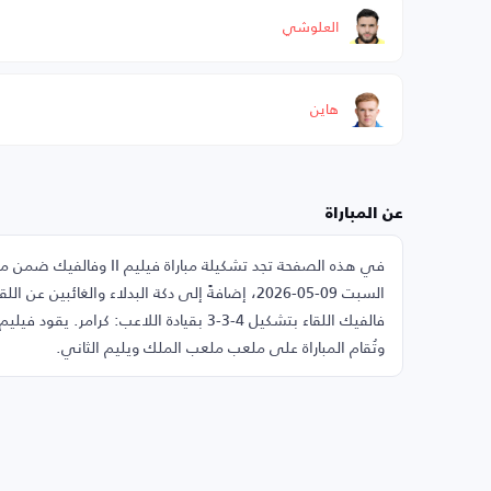
العلوشي
هاين
عن المباراة
في هذه الصفحة تجد تشكيلة 
وتُقام المباراة على ملعب ملعب الملك ويليم الثاني.