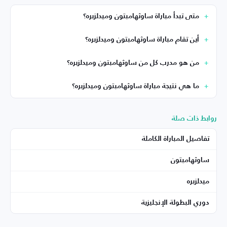
متى تبدأ مباراة ساوثهامبتون وميدلزبره؟
أين تقام مباراة ساوثهامبتون وميدلزبره؟
من هو مدرب كل من ساوثهامبتون وميدلزبره؟
ما هي نتيجة مباراة ساوثهامبتون وميدلزبره؟
روابط ذات صلة
تفاصيل المباراة الكاملة
ساوثهامبتون
ميدلزبره
دوري البطولة الإنجليزية