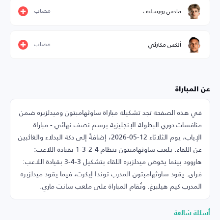
مصاب
مادس رورسليف
مصاب
ألكس مكارثي
عن المباراة
في هذه الصفحة تجد تشكيلة مباراة ساوثهامبتون وميدلزبره ضمن
منافسات دوري البطولة الإنجليزية برسم نصف نهائي - مباراة
الإياب، يوم الثلاثاء 12-05-2026، إضافةً إلى دكة البدلاء والغائبين
عن اللقاء. يلعب ساوثهامبتون بنظام 4-2-3-1 بقيادة اللاعب:
هاروود بينما يخوض ميدلزبره اللقاء بتشكيل 3-4-3 بقيادة اللاعب:
فراي. يقود ساوثهامبتون المدرب توندا إيكرت، فيما يقود ميدلزبره
المدرب كيم هيلبرغ. وتُقام المباراة على ملعب سانت ماري.
أسئلة شائعة