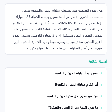
في هذه الصفحة تجد تشكيلة مباراة العين والظفرة ضمن
منافسات الدوري الإماراتي للمحترفين برسم الجولة 25 - مباراة
الإياب، يوم الأحد 10-05-2026، إضافةً إلى دكة البدلاء والغائبين
عن اللقاء. يلعب العين بنظام 4-3-3 بقيادة اللاعب: عيسى بينما
يخوض الظفرة اللقاء بتشكيل 4-3-3 بقيادة اللاعب: يسلم. يقود
العين المدرب فلاديمير إيفيتش، فيما يقود الظفرة المدرب ألين
هورفات. وتُقام المباراة على ملعب استاد هزاع بن زايد.
أسئلة شائعة
متى تبدأ مباراة العين والظفرة؟
أين تقام مباراة العين والظفرة؟
من هو مدرب كل من العين والظفرة؟
ما هي نتيجة مباراة العين والظفرة؟