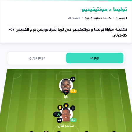
توليما × مونتيفيديو
الرئيسية
/
توليما × مونتيفيديو
/
التشكيلة
تشكيلة مباراة توليما ومونتيفيديو في كوبا ليبرتادوريس يوم الخميس 07-
05-2026.
توليما
مونتيفيديو
24
6.6
بارا
9
1
8.7
ساندوفال