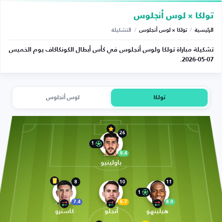
تولكا × لوس أنجلوس
الرئيسية
/
تولكا × لوس أنجلوس
/
التشكيلة
تشكيلة مباراة تولكا ولوس أنجلوس في كأس أبطال الكونكاكاف يوم الخميس
07-05-2026.
تولكا
لوس أنجلوس
26
1
9.4
باولينيو
8
10
11
1
7.4
6.7
8.0
هيلينهو
أنجلو
كاسترو