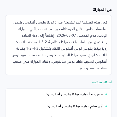
عن المباراة
في هذه الصفحة تجد تشكيلة مباراة تولكا ولوس أنجلوس ضمن
منافسات كأس أبطال الكونكاكاف برسم نصف نهائي - مباراة
الإياب، يوم الخميس 07-05-2026، إضافةً إلى دكة البدلاء
والغائبين عن اللقاء. يلعب تولكا بنظام 4-2-3-1 بقيادة اللاعب:
رويز بينما يخوض لوس أنجلوس اللقاء بتشكيل 3-4-2-1 بقيادة
اللاعب: لونج. يقود تولكا المدرب أنطونيو محمد، فيما يقود لوس
أنجلوس المدرب مارك دوس سانتوس. وتُقام المباراة على ملعب
ستاد نيميسيو دييز.
أسئلة شائعة
متى تبدأ مباراة تولكا ولوس أنجلوس؟
أين تقام مباراة تولكا ولوس أنجلوس؟