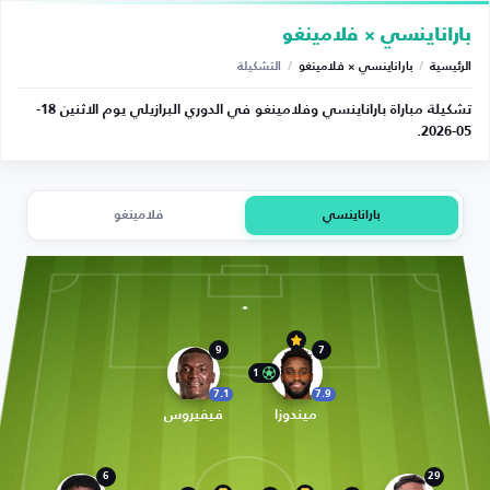
باراناينسي × فلامينغو
الرئيسية
/
باراناينسي × فلامينغو
/
التشكيلة
تشكيلة مباراة باراناينسي وفلامينغو في الدوري البرازيلي يوم الاثنين 18-
05-2026.
باراناينسي
فلامينغو
9
7
1
7.1
7.9
ميندوزا
فيفيروس
6
29