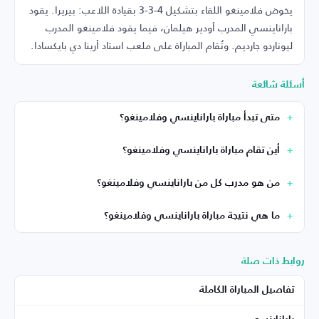
يخوض فلامينغو اللقاء بتشكيل 4-3-3 بقيادة اللاعب: بيريرا. يقود
باراناينسي المدرب أودير هيلمان، فيما يقود فلامينغو المدرب
ليوناردو جارديم. وتُقام المباراة على ملعب استاد أرينا دي بايكسادا.
أسئلة شائعة
متى تبدأ مباراة باراناينسي وفلامينغو؟
أين تقام مباراة باراناينسي وفلامينغو؟
من هو مدرب كل من باراناينسي وفلامينغو؟
ما هي نتيجة مباراة باراناينسي وفلامينغو؟
روابط ذات صلة
تفاصيل المباراة الكاملة