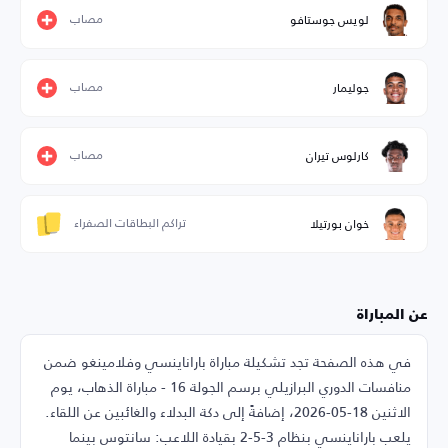
مصاب
لويس جوستافو
مصاب
جوليمار
مصاب
كارلوس تيران
تراكم البطاقات الصفراء
خوان بورتيلا
عن المباراة
في هذه الصفحة تجد تشكيلة مباراة باراناينسي وفلامينغو ضمن
منافسات الدوري البرازيلي برسم الجولة 16 - مباراة الذهاب، يوم
الاثنين 18-05-2026، إضافةً إلى دكة البدلاء والغائبين عن اللقاء.
يلعب باراناينسي بنظام 3-5-2 بقيادة اللاعب: سانتوس بينما