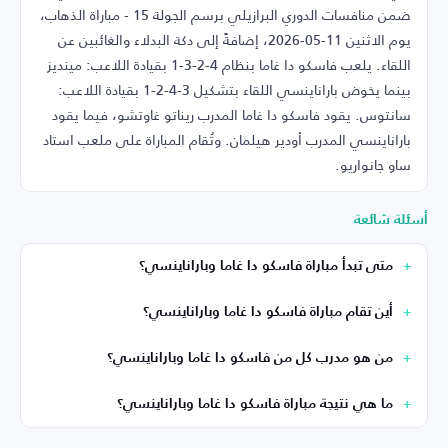
ضمن منافسات الدوري البرازيلي برسم الجولة 15 - مباراة الذهاب،
يوم الاثنين 11-05-2026، إضافةً إلى دكة البدلاء والغائبين عن
اللقاء. يلعب فاسكو دا غاما بنظام 4-2-3-1 بقيادة اللاعب: مينديز
بينما يخوض باراناينسي اللقاء بتشكيل 3-4-2-1 بقيادة اللاعب:
سانتوس. يقود فاسكو دا غاما المدرب ريناتو غاوتشو، فيما يقود
باراناينسي المدرب أودير هيلمان. وتُقام المباراة على ملعب استاد
ساو جانواريو.
أسئلة شائعة
متى تبدأ مباراة فاسكو دا غاما وباراناينسي؟
أين تقام مباراة فاسكو دا غاما وباراناينسي؟
من هو مدرب كل من فاسكو دا غاما وباراناينسي؟
ما هي نتيجة مباراة فاسكو دا غاما وباراناينسي؟