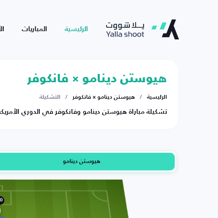
الرئيسية
المباريات
ال
هيوستن دينامو × فانكوفر
الرئيسية
/
هيوستن دينامو × فانكوفر
/
التشكيلة
تشكيلة مباراة هيوستن دينامو وفانكوفر في الدوري الأمريكي لكرة الق
هيوستن دينامو
0