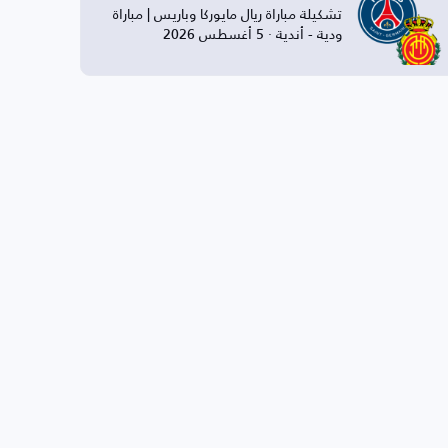
تشكيلة مباراة ريال مايوركا وباريس | مباراة
ودية - أندية · 5 أغسطس 2026