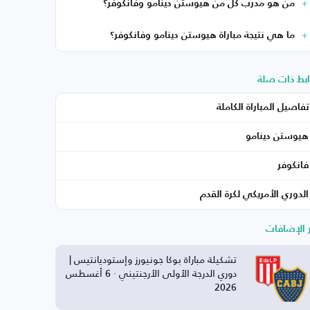
من هو مدرب كل من هيوستن دينامو وفانكوفر؟
ما هي نتيجة مباراة هيوستن دينامو وفانكوفر؟
ابط ذات صلة
تفاصيل المباراة الكاملة
هيوستن دينامو
فانكوفر
الدوري الأمريكي لكرة القدم
ر الإضافات
تشكيلة مباراة بوكا جونيورز وإستوديانتيس |
دوري الدرجة الأولى الأرجنتيني · 6 أغسطس
2026