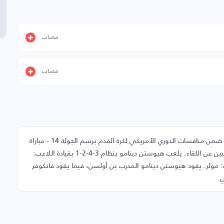
مصاب
مصاب
في هذه الصفحة تجد تشكيلة مباراة هيوستن دينامو وفانكوفر ضمن منافسات الدوري الأمريكي لكرة القدم برسم الجولة 14 - مباراة
الذهاب، يوم الأحد 17-05-2026، إضافةً إلى دكة البدلاء والغائبين عن اللقاء. يلعب هيوستن دينامو بنظام 3-4-2-1 بقيادة اللاعب:
فر اللقاء بتشكيل 4-2-3-1 بقيادة اللاعب: مولر. يقود هيوستن دينامو المدرب بن أولسن، فيما يقود فانكوفر
ي.