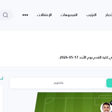
أخبار
الترتيب
الفيديوهات
الإنتقالات
دم يوم الأحد 17-05-2026.
أس
فانكوفر
1