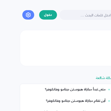
دخول
ئلة شائعة
متى تبدأ مباراة هيوستن دينامو وفانكوفر؟
أين تقام مباراة هيوستن دينامو وفانكوفر؟