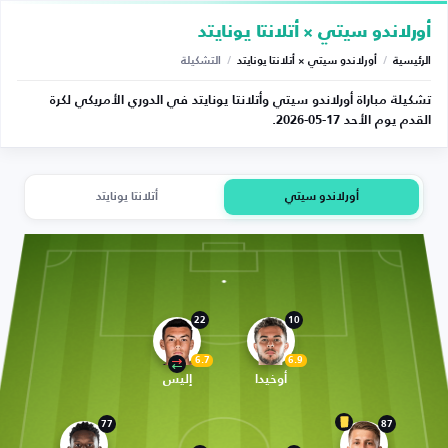
أورلاندو سيتي × أتلانتا يونايتد
الرئيسية
/
أورلاندو سيتي × أتلانتا يونايتد
/
التشكيلة
تشكيلة مباراة أورلاندو سيتي وأتلانتا يونايتد في الدوري الأمريكي لكرة
القدم يوم الأحد 17-05-2026.
أورلاندو سيتي
أتلانتا يونايتد
22
10
6.7
6.9
أوخيدا
إليس
77
87