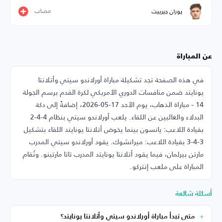
مصاب
يوران جيربيت
عن المباراة
في هذه الصفحة تجد تشكيلة مباراة أورلاندو سيتي وأتلانتا
يونايتد ضمن منافسات الدوري الأمريكي لكرة القدم برسم الجولة
14 - مباراة الذهاب، يوم الأحد 17-05-2026، إضافةً إلى دكة
البدلاء والغائبين عن اللقاء. يلعب أورلاندو سيتي بنظام 4-4-2
بقيادة اللاعب: يانسون بينما يخوض أتلانتا يونايتد اللقاء بتشكيل
3-4-3 بقيادة اللاعب: ميرانشوك. يقود أورلاندو سيتي المدرب
مارتن بيرلمان، فيما يقود أتلانتا يونايتد المدرب تاتا مارتينو. وتُقام
المباراة على ملعب إنتركو.
أسئلة شائعة
متى تبدأ مباراة أورلاندو سيتي وأتلانتا يونايتد؟