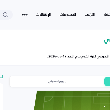
أخبار
الترتيب
الفيديوهات
الإنتقالات
تي
كرة القدم يوم الأحد 17-05-2026.
أس
نيويورك سيتي