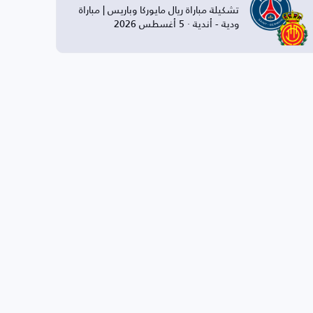
تشكيلة مباراة ريال مايوركا وباريس | مباراة
ودية - أندية · 5 أغسطس 2026