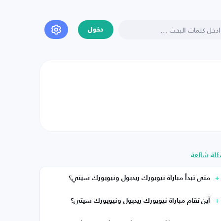
دخول
ئلة شائعة
متى تبدأ مباراة نيويورك ريدبول ونيويورك سيتي؟
أين تقام مباراة نيويورك ريدبول ونيويورك سيتي؟