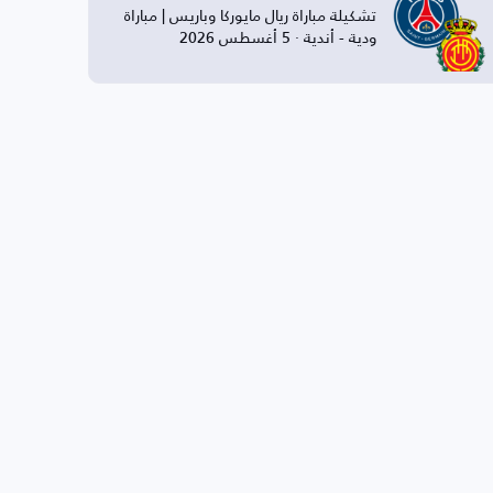
تشكيلة مباراة ريال مايوركا وباريس | مباراة
ودية - أندية · 5 أغسطس 2026