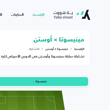
الرئيسية
المباريات
ال
مينيسوتا × أوستن
الرئيسية
/
مينيسوتا × أوستن
/
التشكيلة
تشكيلة مباراة مينيسوتا وأوستن في الدوري الأمريكي لكرة القدم يوم 
مينيسوتا