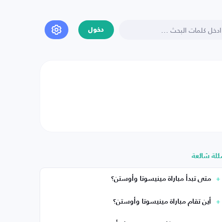
دخول
ئلة شائعة
متى تبدأ مباراة مينيسوتا وأوستن؟
أين تقام مباراة مينيسوتا وأوستن؟