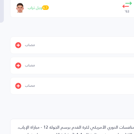
ويل تراب
6.7
63’
مصاب
مصاب
مصاب
في هذه الصفحة تجد تشكيلة مباراة مينيسوتا وأوستن ضمن منافسات الدوري الأمريكي لكرة القدم برسم الجولة 12 - مباراة الإياب،