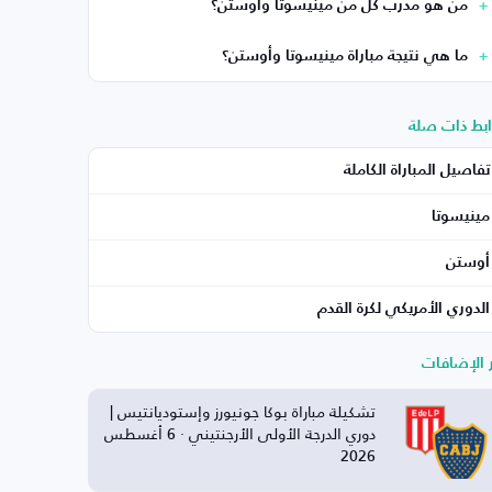
من هو مدرب كل من مينيسوتا وأوستن؟
ما هي نتيجة مباراة مينيسوتا وأوستن؟
ابط ذات صلة
تفاصيل المباراة الكاملة
مينيسوتا
أوستن
الدوري الأمريكي لكرة القدم
ر الإضافات
تشكيلة مباراة بوكا جونيورز وإستوديانتيس |
دوري الدرجة الأولى الأرجنتيني · 6 أغسطس
2026