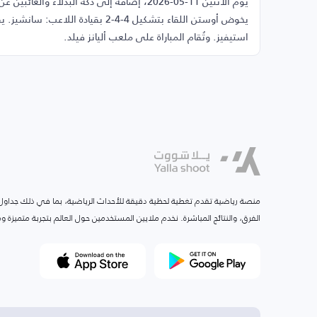
يخوض أوستن اللقاء بتشكيل 4-4-2 بقي
استيفيز. وتُقام المباراة على ملعب أليانز فيلد.
منصة رياضية تقدم تغطية لحظية دقيقة للأحداث الرياضية، بما في ذلك جداول ا
الفرق، والنتائج المباشرة. نخدم ملايين المستخدمين حول العالم بتجربة متميزة