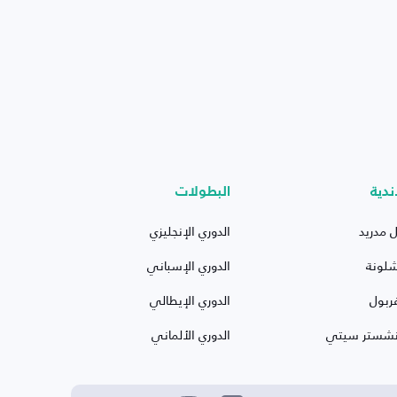
ندية
البطولات
ل مدريد
الدوري الإنجليزي
شلونة
الدوري الإسباني
ربول
الدوري الإيطالي
نشستر سيتي
الدوري الألماني