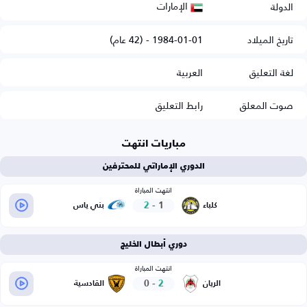
الإمارات
الدولة
تاريخ الميلاد
1984-01-01 - (42 عام)
لغة التعليق
العربية
صوت المعلق
رابط التعليق
مباريات انتهت
الدوري الإماراتي للمحترفين
انتهت المباراة
2
-
1
كلباء
بني ياس
دوري أبطال الخليج
انتهت المباراة
0
-
2
الريان
القادسية