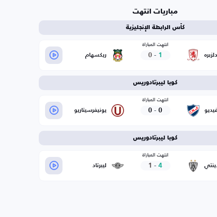
مباريات انتهت
كأس الرابطة الإنجليزية
انتهت المباراة
0
-
1
لزبره
ريكسهام
كوبا ليبرتادوريس
انتهت المباراة
0
-
0
يديو
يونيفرسيتاريو
كوبا ليبرتادوريس
انتهت المباراة
1
-
4
دينتي
ليبرتاد