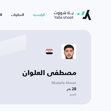
الرئيسية
المباريات
ال
مصطفى العلوان
Mustafa Alwan
28
عام
العمر