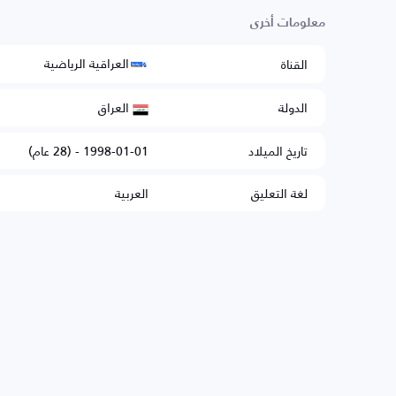
معلومات أخرى
العراقية الرياضية
القناة
العراق
الدولة
تاريخ الميلاد
1998-01-01 - (28 عام)
لغة التعليق
العربية