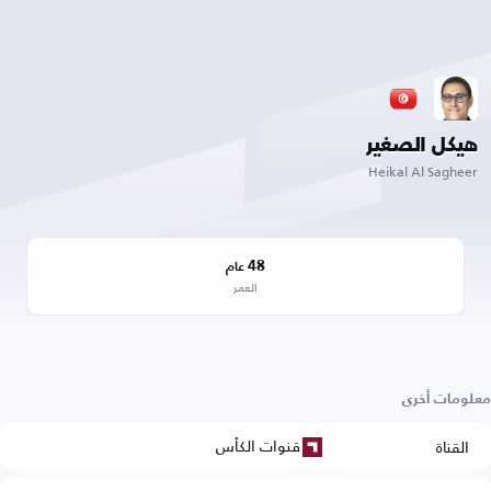
هيكل الصغير
Heikal Al Sagheer
48
عام
العمر
معلومات أخرى
قنوات الكأس
القناة