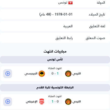
تونس
الدولة
تاريخ الميلاد
1978-01-01 - (48 عام)
لغة التعليق
العربية
صوت المعلق
رابط التعليق
مباريات انتهت
كأس تونس
انتهت المباراة
0
-
1
الترجي
الجرجيسي
الرابطة التونسية لكرة القدم
انتهت المباراة
1
-
0
الترجي
الإفريقي