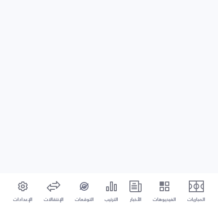
المباريات
الفيديوهات
الأخبار
الترتيب
التوقعات
الإنتقالات
الإعدادات