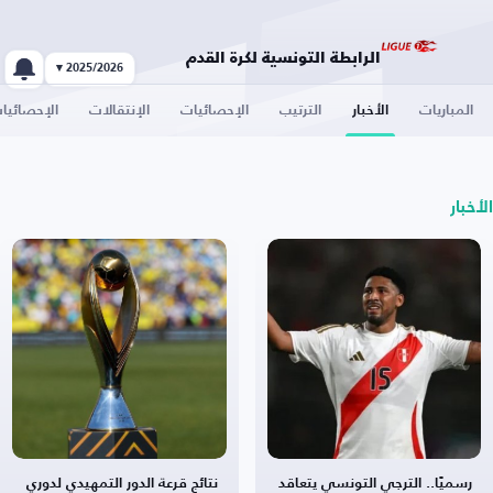
الرابطة التونسية لكرة القدم
2025/2026 ▾
المباريات
الأخبار
الترتيب
الإحصائيات
الإنتقالات
الإحصائيا
الأخبار
رسميًا.. الترجي التونسي يتعاقد
نتائج قرعة الدور التمهيدي لدوري