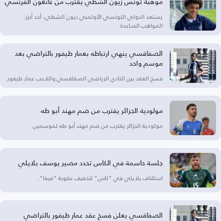
موهبة تونس زيون الشطي يقترب من غانغون الفرنسي
يستعد الدولي التونسي الأولمبي زيون الشطي، أحد أبرز
المواهب الصاعدة
الصفاقسي ينهي ارتباطه بعمار طيفور بالتراضي بعد
موسم واحد
فسخ العقد بين النادي الرياضي الصفاقسي واللاعب عمار طيفور.
مولودية الجزائر يقترب من ضم مهند أبو طه
مولودية الجزائر يقترب من ضم مهند أبو طه لموسمين.
جلسة حاسمة في الكاس تحدد مصير يوسف بلايلي
استئناف بلايلي في "كاس" لتخفيف عقوبة "فيفا".
الصفاقسي يعلن فسخ عقد عمار طيفور بالتراضي