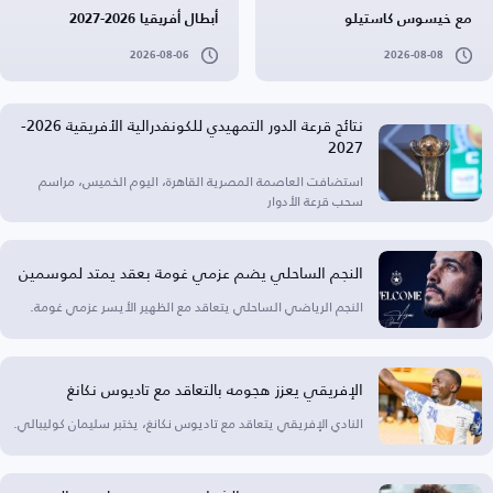
مع خيسوس كاستيلو
أبطال أفريقيا 2026-2027
2026-08-06
2026-08-08
نتائج قرعة الدور التمهيدي للكونفدرالية الأفريقية 2026-
2027
استضافت العاصمة المصرية القاهرة، اليوم الخميس، مراسم
سحب قرعة الأدوار
النجم الساحلي يضم عزمي غومة بعقد يمتد لموسمين
النجم الرياضي الساحلي يتعاقد مع الظهير الأيسر عزمي غومة.
الإفريقي يعزز هجومه بالتعاقد مع تاديوس نكانغ
النادي الإفريقي يتعاقد مع تاديوس نكانغ، يختبر سليمان كوليبالي.