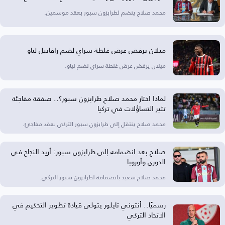
محمد صلاح ينضم لطرابزون سبور بعقد موسمين.
ميلان يرفض عرض غلطة سراي لضم رافاييل لياو
ميلان يرفض عرض غلطة سراي لضم لياو.
لماذا اختار محمد صلاح طرابزون سبور؟.. صفقة مفاجئة
تثير التساؤلات في تركيا
محمد صلاح ينتقل إلى طرابزون سبور التركي بعقد مفاجئ.
صلاح بعد انضمامه إلى طرابزون سبور: أريد النجاح في
الدوري وأوروبا
محمد صلاح سعيد بانضمامه لطرابزون سبور التركي.
رسميًا.. أنتوني تايلور يتولى قيادة تطوير التحكيم في
الاتحاد التركي