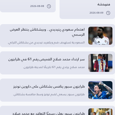
فنربخشة
2026-08-08
2026-08-09
اهتمام سعودي بِنيديدي.. وبيشكتاش ينتظر العرض
الرسمي
السعودية تستهدف ضم ويلفريد نيديدي من بشكتاش التركي.
سر ارتداء محمد صلاح القميص رقم 61 في طرابزون
محمد صلاح يرتدي رقم 61 تكريمًا لمدينة طرابزون.
طرابزون سبور ينافس بشكتاش على داروين نونيز
طرابزون سبور يسعى لضم نونيز وسط منافسة بشكتاش.
طرابزون سبور يعلن رسميًا التعاقد مع محمد صلاح