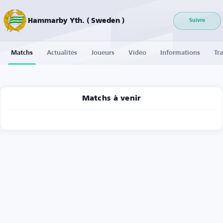
Hammarby Yth. ( Sweden )
Suivre
Matchs
Actualités
Joueurs
Vidéo
Informations
Tra
Matchs à venir