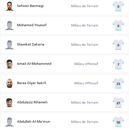
Safwan Basmagi
Milieu de Terrain
0
Mohamed Youssef
Milieu de Terrain
0
Shawkat Zakaria
Milieu de Terrain
0
Ismail Al-Mohammed
Milieu Offensif
7
Baraa Diyar bakrli
Milieu Offensif
33
Abdulaziz Rihanieh
Milieu de Terrain
27
Abdullah Al-Ma'mun
Milieu de Terrain
50