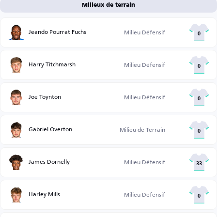
Milieux de terrain
Jeando Pourrat Fuchs
Milieu Défensif
0
Harry Titchmarsh
Milieu Défensif
0
Joe Toynton
Milieu Défensif
0
Gabriel Overton
Milieu de Terrain
0
James Dornelly
Milieu Défensif
33
Harley Mills
Milieu Défensif
0