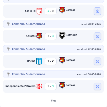
-
Caracas
2
0
Santa Fe
Conmebol Sudamericana
jeudi 28-05-2026
-
Botafogo
1
3
Caracas
Conmebol Sudamericana
vendredi 22-05-2026
-
Caracas
2
2
Racing
Conmebol Sudamericana
mercredi 06-05-2026
-
Caracas
2
3
Independiente Petrolero
Plus