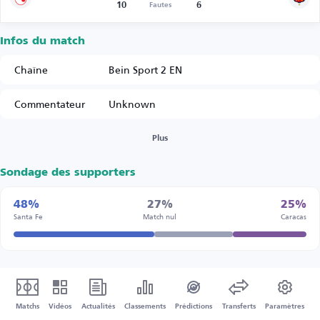
10
6
Fautes
Infos du match
Chaîne
Bein Sport 2 EN
Commentateur
Unknown
Plus
Sondage des supporters
48%
27%
25%
Santa Fe
Match nul
Caracas
Matchs
Vidéos
Actualités
Classements
Prédictions
Transferts
Paramètres