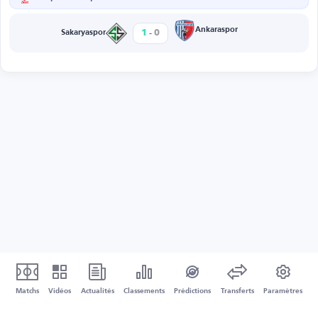
-
Ankaraspor
1
0
Sakaryaspor
Matchs
Vidéos
Actualités
Classements
Prédictions
Transferts
Paramètres