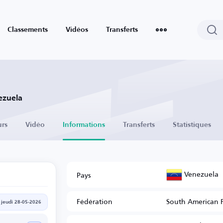
Classements
Vidéos
Transferts
ezuela
urs
Vidéo
Informations
Transferts
Statistiques
Venezuela
Pays
Fédération
South American 
jeudi 28-05-2026