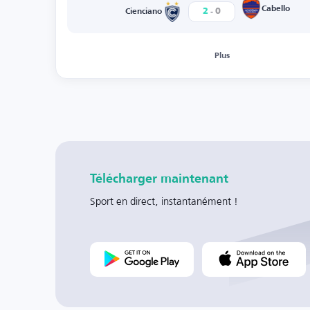
-
Cabello
2
0
Cienciano
Plus
Télécharger maintenant
Sport en direct, instantanément !