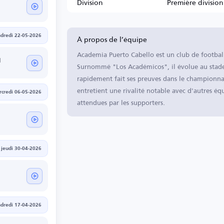
Division
Première division
À propos de l’équipe
dredi 22-05-2026
Academia Puerto Cabello est un club de football
d
Surnommé "Los Académicos", il évolue au stade
rapidement fait ses preuves dans le championnat
entretient une rivalité notable avec d'autres équ
credi 06-05-2026
attendues par les supporters.
jeudi 30-04-2026
dredi 17-04-2026