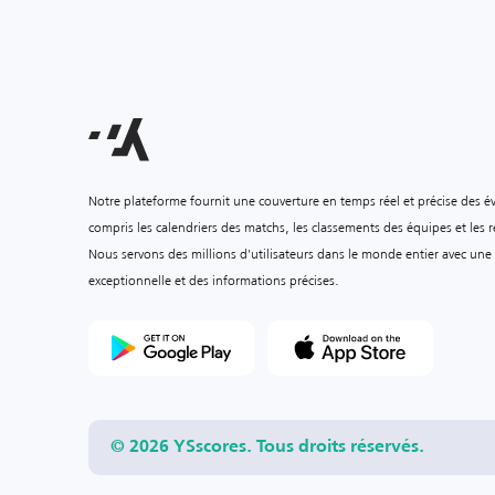
Notre plateforme fournit une couverture en temps réel et précise des é
compris les calendriers des matchs, les classements des équipes et les ré
Nous servons des millions d'utilisateurs dans le monde entier avec une
exceptionnelle et des informations précises.
© 2026 YSscores. Tous droits réservés.