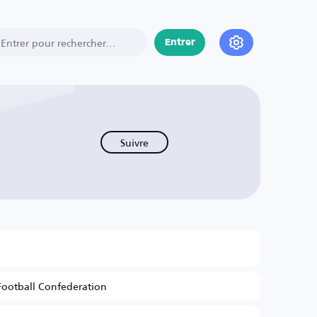
Entrer
Suivre
Football Confederation