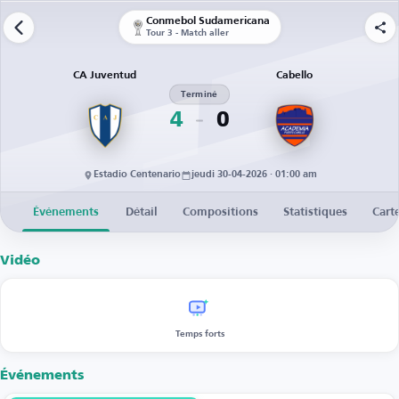
Conmebol Sudamericana
Tour 3 - Match aller
CA Juventud
Cabello
Terminé
4
0
Estadio Centenario
jeudi 30-04-2026 · 01:00 am
Événements
Détail
Compositions
Statistiques
Cart
Vidéo
Temps forts
Événements