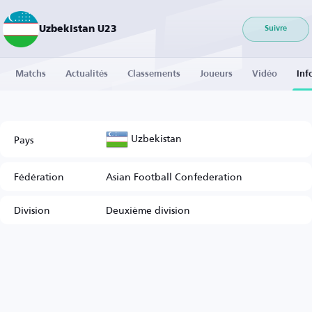
Uzbekistan U23
Suivre
Matchs
Actualités
Classements
Joueurs
Vidéo
Inf
Uzbekistan
Pays
Fédération
Asian Football Confederation
Division
Deuxième division