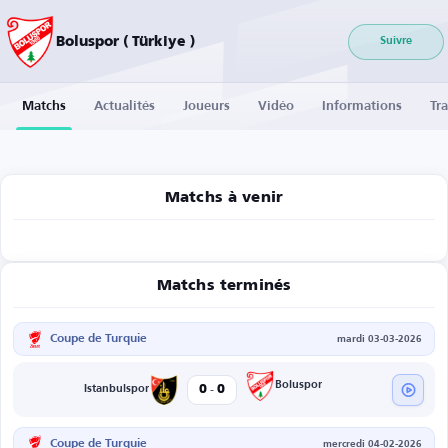
Boluspor ( Türkiye )
Suivre
Matchs
Actualités
Joueurs
Vidéo
Informations
Tra
Matchs à venir
Matchs terminés
Coupe de Turquie
mardi 03-03-2026
-
Boluspor
0
0
Istanbulspor
Coupe de Turquie
mercredi 04-02-2026