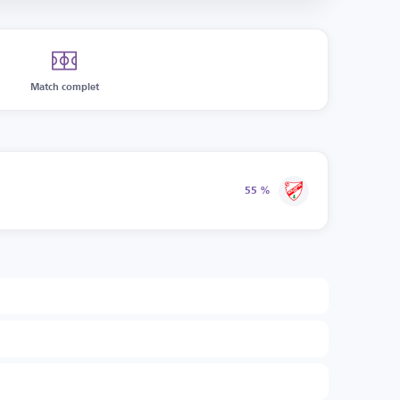
Match complet
55 %