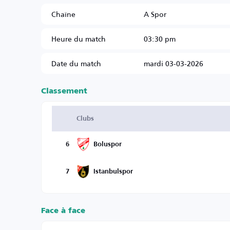
Chaîne
A Spor
Heure du match
03:30 pm
Date du match
mardi 03-03-2026
Classement
Clubs
6
Boluspor
7
Istanbulspor
Face à face