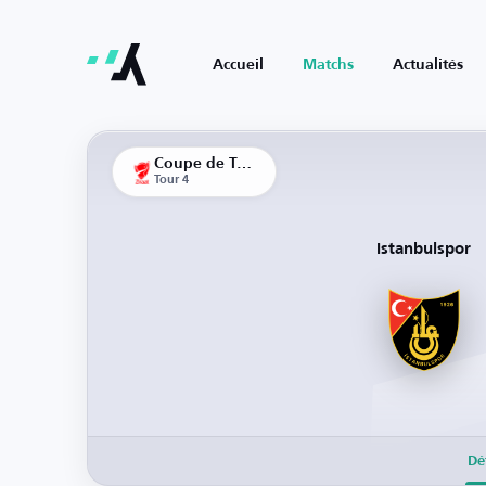
Accueil
Matchs
Actualités
Coupe de Turquie
Tour 4
Istanbulspor
Dé