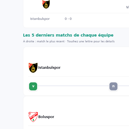
V
Istanbulspor
0 - 0
Les 5 derniers matchs de chaque équipe
À droite : match le plus récent · Touchez une lettre pour les détails
Istanbulspor
v
n
Boluspor