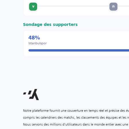
v
n
Sondage des supporters
48%
Istanbulspor
Notre plateforme fournit une couverture en temps réel et précise des é
compris les calendriers des matchs, les classements des équipes et les ré
Nous servons des millions d'utilisateurs dans le monde entier avec une