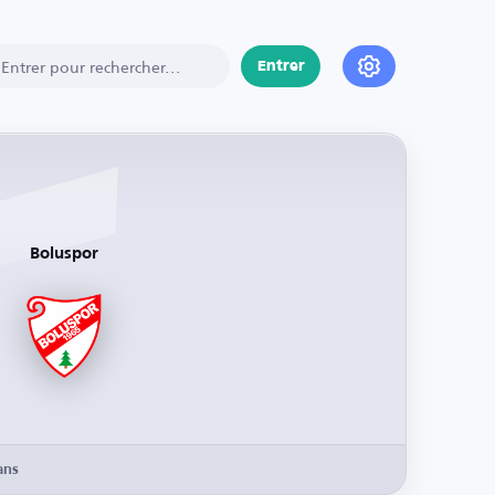
Entrer
Boluspor
ans