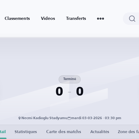
Classements
Vidéos
Transferts
Terminé
0
0
Necmi Kadioglu Stadyumu
mardi 03-03-2026 · 03:30 pm
Carte des matchs
tail
Statistiques
Actualités
Zone des f