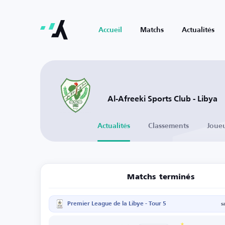
Accueil
Matchs
Actualités
Al-Afreeki Sports Club - Libya
Actualités
Classements
Joue
Matchs terminés
Premier League de la Libye - Tour 5
s