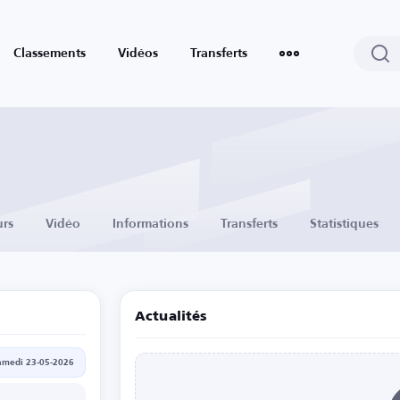
Classements
Vidéos
Transferts
urs
Vidéo
Informations
Transferts
Statistiques
Actualités
amedi 23-05-2026