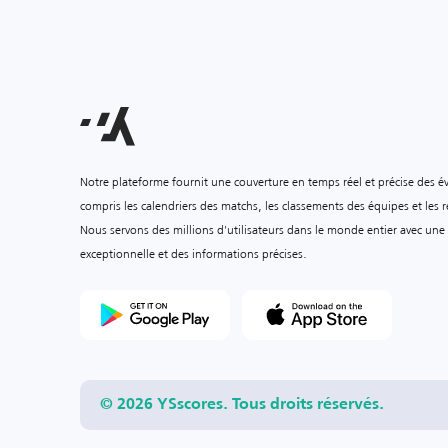
Notre plateforme fournit une couverture en temps réel et précise des é
compris les calendriers des matchs, les classements des équipes et les ré
Nous servons des millions d'utilisateurs dans le monde entier avec une
exceptionnelle et des informations précises.
© 2026 YSscores. Tous droits réservés.