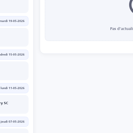
mardi 19-05-2026
Pas d'actual
dredi 15-05-2026
lundi 11-05-2026
ry SC
jeudi 07-05-2026