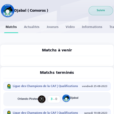
Djabal ( Comoros )
Suivre
Matchs
Actualités
Joueurs
Vidéo
Informations
Tra
Matchs à venir
Matchs terminés
Ligue des Champions de la CAF | Qualifications
vendredi 25-08-2023
-
Djabal
3
0
Orlando Pirates
Ligue des Champions de la CAF | Qualifications
samedi 19-08-2023