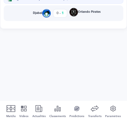
-
Orlando Pirates
0
1
Djabal
Matchs
Vidéos
Actualités
Classements
Prédictions
Transferts
Paramètres