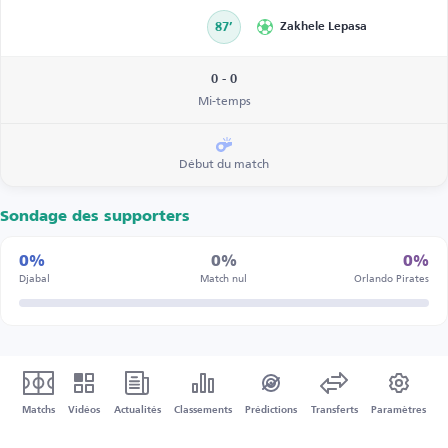
87’
Zakhele Lepasa
0 - 0
Mi-temps
Début du match
Sondage des supporters
0%
0%
0%
Djabal
Match nul
Orlando Pirates
Matchs
Vidéos
Actualités
Classements
Prédictions
Transferts
Paramètres