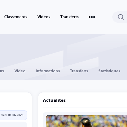
Classements
Vidéos
Transferts
urs
Vidéo
Informations
Transferts
Statistiques
Actualités
amedi 06-06-2026