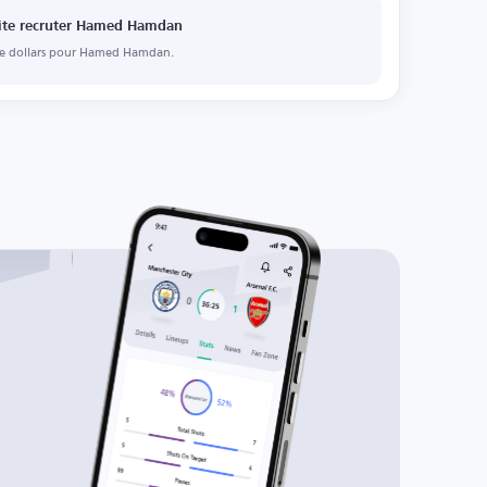
aite recruter Hamed Hamdan
 de dollars pour Hamed Hamdan.