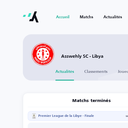
Accueil
Matchs
Actualités
Asswehly SC - Libya
Actualités
Classements
Joue
Matchs terminés
Premier League de la Libye - Finale
s