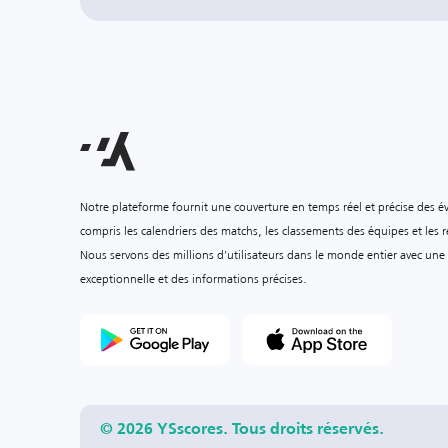
Notre plateforme fournit une couverture en temps réel et précise des é
compris les calendriers des matchs, les classements des équipes et les ré
Nous servons des millions d'utilisateurs dans le monde entier avec une
exceptionnelle et des informations précises.
© 2026 YSscores. Tous droits réservés.