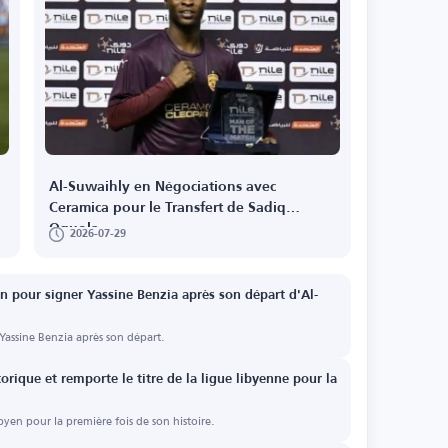
Al-Suwaihly en Négociations avec
Ceramica pour le Transfert de Sadiq
Oguola
2026-07-29
n pour signer Yassine Benzia après son départ d'Al-
 Yassine Benzia après son départ.
torique et remporte le titre de la ligue libyenne pour la
yen pour la première fois de son histoire.