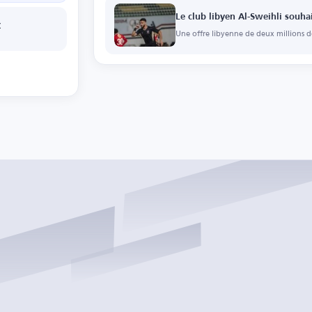
Le club libyen Al-Sweihli souh
C
Une offre libyenne de deux millions