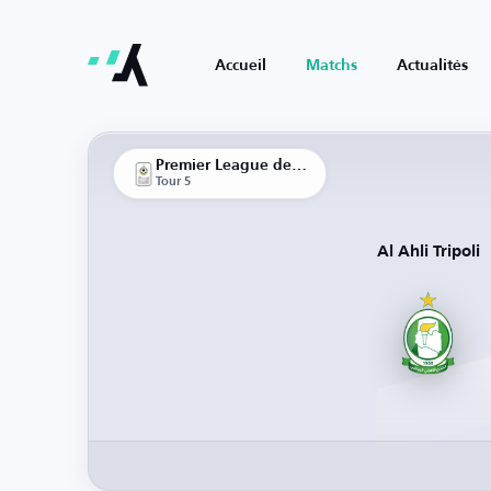
Accueil
Matchs
Actualités
Premier League de la Libye
Tour 5
Al Ahli Tripoli