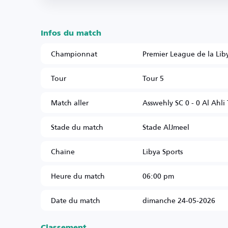
Infos du match
Championnat
Premier League de la Lib
Tour
Tour 5
Match aller
Asswehly SC 0 - 0 Al Ahli 
Stade du match
Stade AlJmeel
Chaîne
Libya Sports
Heure du match
06:00 pm
Date du match
dimanche 24-05-2026
Classement