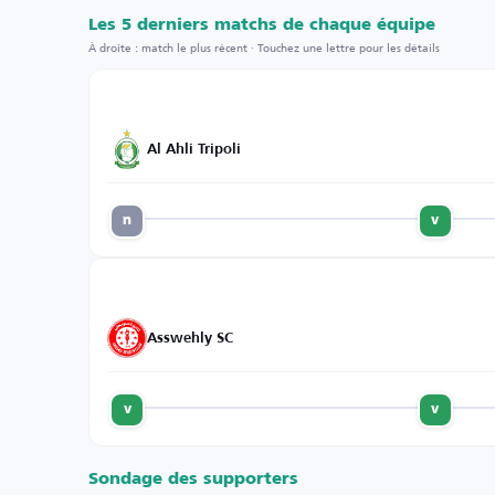
Les 5 derniers matchs de chaque équipe
À droite : match le plus récent · Touchez une lettre pour les détails
Al Ahli Tripoli
n
v
Asswehly SC
v
v
Sondage des supporters