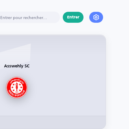
Entrer
Asswehly SC