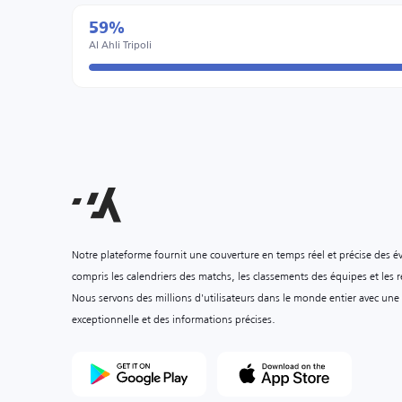
59%
Al Ahli Tripoli
Notre plateforme fournit une couverture en temps réel et précise des é
compris les calendriers des matchs, les classements des équipes et les ré
Nous servons des millions d'utilisateurs dans le monde entier avec une
exceptionnelle et des informations précises.