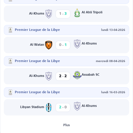
-
Al Ahli Tripoli
1
3
Al-Khums
Premier League de la Libye
lundi 13-04-2026
-
Al-Khums
0
1
Al Watan
Premier League de la Libye
mercredi 08-04-2026
-
Assabah SC
2
2
Al-Khums
Premier League de la Libye
lundi 16-03-2026
-
Al-Khums
2
0
Libyan Stadium
Plus