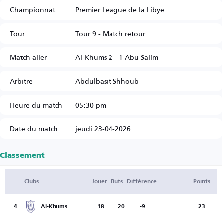
Championnat
Premier League de la Libye
Tour
Tour 9 - Match retour
Match aller
Al-Khums 2 - 1 Abu Salim
Arbitre
Abdulbasit Shhoub
Heure du match
05:30 pm
Date du match
jeudi 23-04-2026
Classement
Clubs
Jouer
Buts
Différence
Points
4
Al-Khums
18
20
-9
23