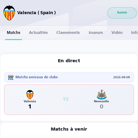
Valencia ( Spain )
Suivre
Matchs
Actualités
Classements
Joueurs
Vidéo
Inf
En direct
Matchs amicaux de clubs
2026-08-08
15
Valencia
Newcastle
1
0
Matchs à venir