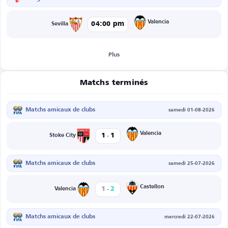
Valencia
04:00 pm
Sevilla
Plus
Matchs terminés
Matchs amicaux de clubs
samedi 01-08-2026
-
Valencia
1
1
Stoke City
Matchs amicaux de clubs
samedi 25-07-2026
-
Castellon
1
2
Valencia
Matchs amicaux de clubs
mercredi 22-07-2026