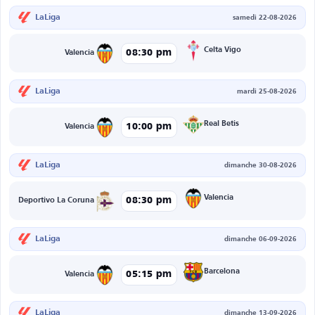
LaLiga
samedi 22-08-2026
Celta Vigo
08:30 pm
Valencia
LaLiga
mardi 25-08-2026
Real Betis
10:00 pm
Valencia
LaLiga
dimanche 30-08-2026
Valencia
08:30 pm
Deportivo La Coruna
LaLiga
dimanche 06-09-2026
Barcelona
05:15 pm
Valencia
LaLiga
dimanche 13-09-2026