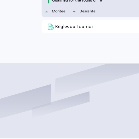
Qualified for the round of 16
Montée
Descente
Règles du Tournoi