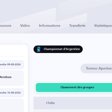
Joueurs
Vidéo
Informations
Transferts
Statistique
Championnat d’Argentine
anche 09-08-2026
Torneo Apertur
Mendoza
Classement des groupes
anche 16-08-2026
Clubs