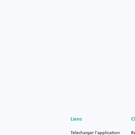
Liens
C
Télécharger l'application
R