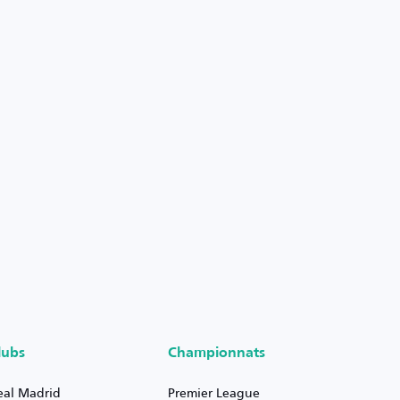
lubs
Championnats
eal Madrid
Premier League