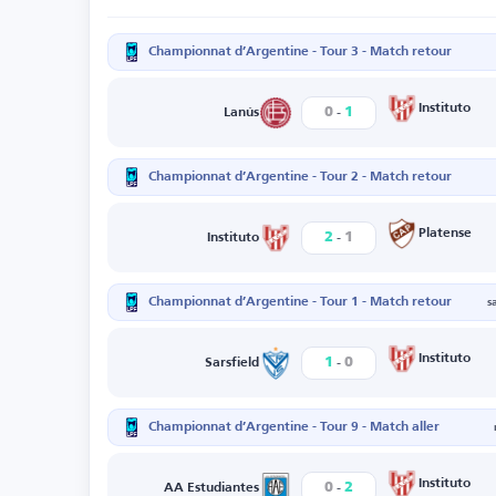
Championnat d’Argentine - Tour 3 - Match retour
-
Instituto
0
1
Lanús
Championnat d’Argentine - Tour 2 - Match retour
-
Platense
2
1
Instituto
Championnat d’Argentine - Tour 1 - Match retour
s
-
Instituto
1
0
Sarsfield
Championnat d’Argentine - Tour 9 - Match aller
-
Instituto
0
2
AA Estudiantes