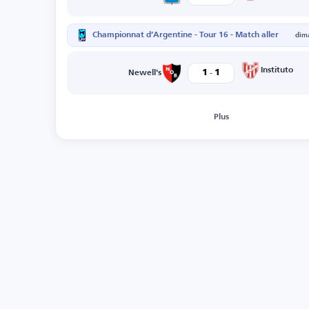
Championnat d’Argentine - Tour 16 - Match aller
dim
-
Instituto
1
1
Newell's
Plus