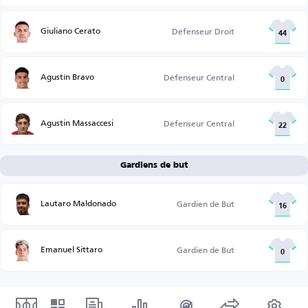
Giuliano Cerato
Défenseur Droit
44
Agustín Bravo
Défenseur Central
0
Agustin Massaccesi
Défenseur Central
22
Gardiens de but
Lautaro Maldonado
Gardien de But
16
Emanuel Sittaro
Gardien de But
0