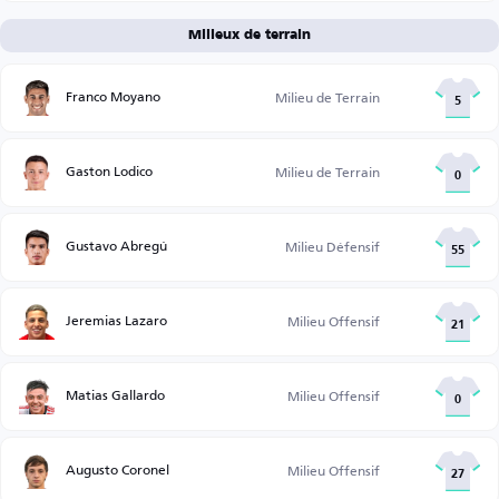
Milieux de terrain
Franco Moyano
Milieu de Terrain
5
Gaston Lodico
Milieu de Terrain
0
Gustavo Abregú
Milieu Défensif
55
Jeremias Lazaro
Milieu Offensif
21
Matias Gallardo
Milieu Offensif
0
Augusto Coronel
Milieu Offensif
27