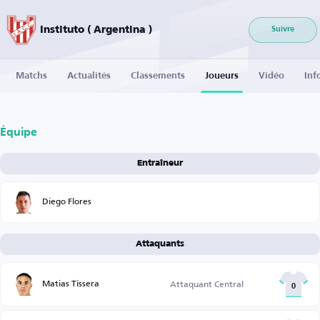
Instituto ( Argentina )
Suivre
Matchs
Actualités
Classements
Joueurs
Vidéo
Inf
Équipe
Entraîneur
Diego Flores
Attaquants
Matias Tissera
Attaquant Central
0