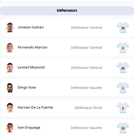
Défenseurs
Jonatan Galván
Défenseur Central
30
Fernando Alarcon
Défenseur Central
0
Leonel Mosevich
Défenseur Central
26
Diego Sosa
Défenseur Gauche
3
Hernan De La Fuente
Défenseur Droit
2
Ivan Erquiaga
Défenseur Gauche
33