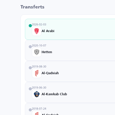
Transferts
2026-02-03
Al Arabi
2020-10-07
Hetten
2019-08-30
Al-Qadsiah
2019-06-30
Al-Kawkab Club
2018-07-24