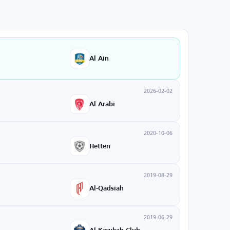
Al Ain
2026-02-02
Al Arabi
2020-10-06
Hetten
2019-08-29
Al-Qadsiah
2019-06-29