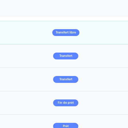
Transfert libre
Transfert
Transfert
Fin de prêt
Prêt