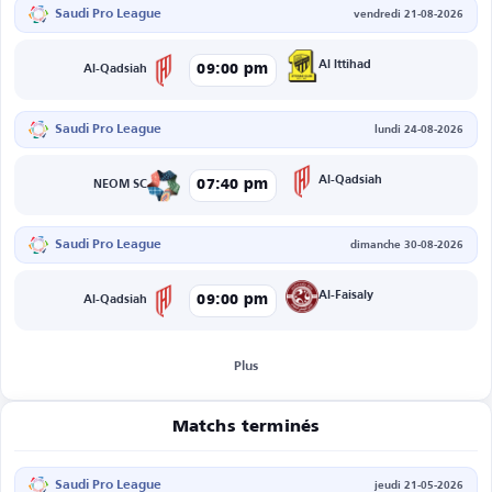
Saudi Pro League
vendredi 21-08-2026
Al Ittihad
09:00 pm
Al-Qadsiah
Saudi Pro League
lundi 24-08-2026
Al-Qadsiah
07:40 pm
NEOM SC
Saudi Pro League
dimanche 30-08-2026
Al-Faisaly
09:00 pm
Al-Qadsiah
Plus
Matchs terminés
Saudi Pro League
jeudi 21-05-2026