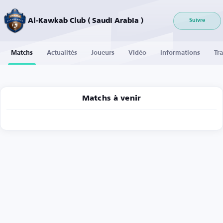
Al-Kawkab Club ( Saudi Arabia )
Suivre
Matchs
Actualités
Joueurs
Vidéo
Informations
Tra
Matchs à venir