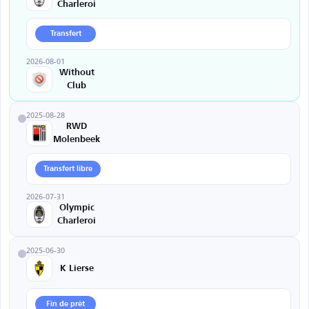
Charleroi
Transfert
2026-08-01
Without
Club
2025-08-28
RWD
Molenbeek
Transfert libre
2026-07-31
Olympic
Charleroi
2025-06-30
K Lierse
Fin de prêt