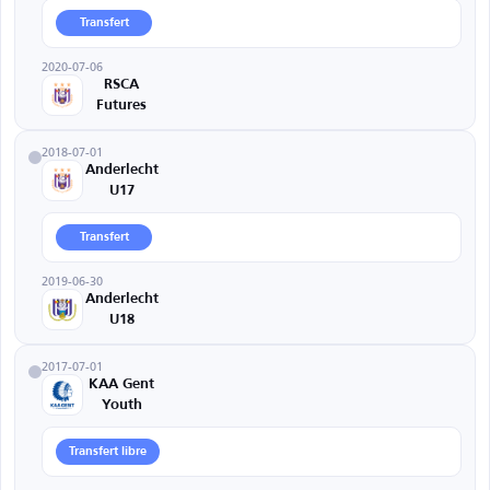
Transfert
2020-07-06
RSCA
Futures
2018-07-01
Anderlecht
U17
Transfert
2019-06-30
Anderlecht
U18
2017-07-01
KAA Gent
Youth
Transfert libre