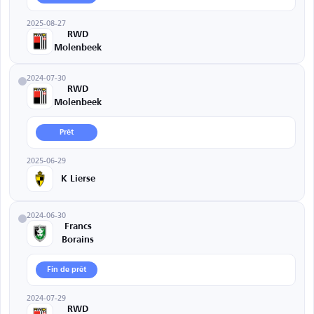
2025-08-27
RWD
Molenbeek
2024-07-30
RWD
Molenbeek
Prêt
2025-06-29
K Lierse
2024-06-30
Francs
Borains
Fin de prêt
2024-07-29
RWD