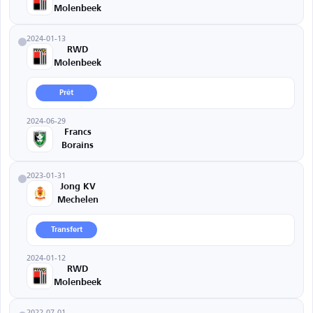
Molenbeek
2024-01-13
RWD
Molenbeek
Prêt
2024-06-29
Francs
Borains
2023-01-31
Jong KV
Mechelen
Transfert
2024-01-12
RWD
Molenbeek
2022-07-01