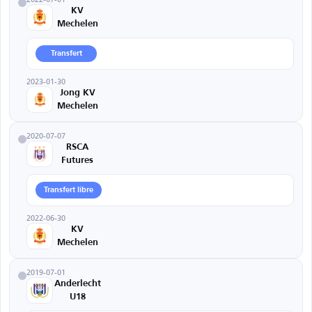
KV
Mechelen
Transfert
2023-01-30
Jong KV
Mechelen
2020-07-07
RSCA
Futures
Transfert libre
2022-06-30
KV
Mechelen
2019-07-01
Anderlecht
U18