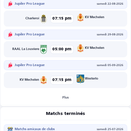
Jupiler Pro League
samedi 22-08-2026
KV Mechelen
07:15 pm
Charleroi
Jupiler Pro League
samedi 29-08-2026
KV Mechelen
05:00 pm
RAAL La Louviere
Jupiler Pro League
samedi 05-09-2026
Westerlo
07:15 pm
KV Mechelen
Plus
Matchs terminés
Matchs amicaux de clubs
samedi 25-07-2026