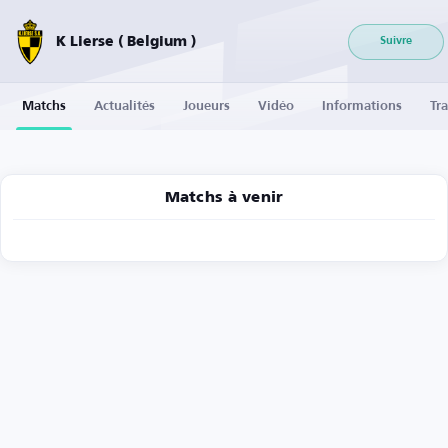
K Lierse ( Belgium )
Suivre
Matchs
Actualités
Joueurs
Vidéo
Informations
Tra
Matchs à venir