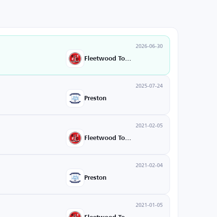
2026-06-30
Fleetwood Town
2025-07-24
Preston
2021-02-05
Fleetwood Town
2021-02-04
Preston
2021-01-05