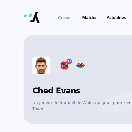
Accueil
Matchs
Actualités
17
Ched Evans
Un joueur de football de Wales qui joue pour Fle
Town