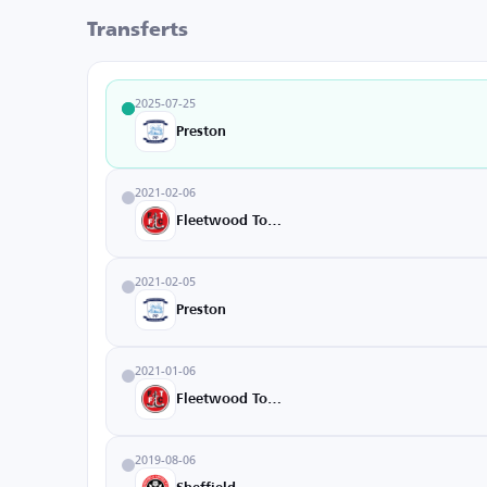
Transferts
2025-07-25
Preston
2021-02-06
Fleetwood Town
2021-02-05
Preston
2021-01-06
Fleetwood Town
2019-08-06