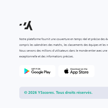
Notre plateforme fournit une couverture en temps réel et précise des é
compris les calendriers des matchs, les classements des équipes et les ré
Nous servons des millions d'utilisateurs dans le monde entier avec une
exceptionnelle et des informations précises.
© 2026 YSscores. Tous droits réservés.