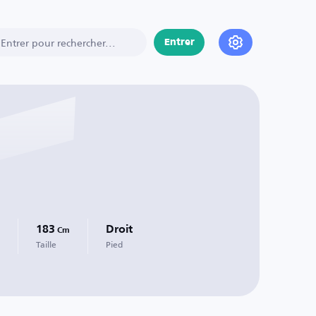
Entrer
183
Droit
Cm
Taille
Pied