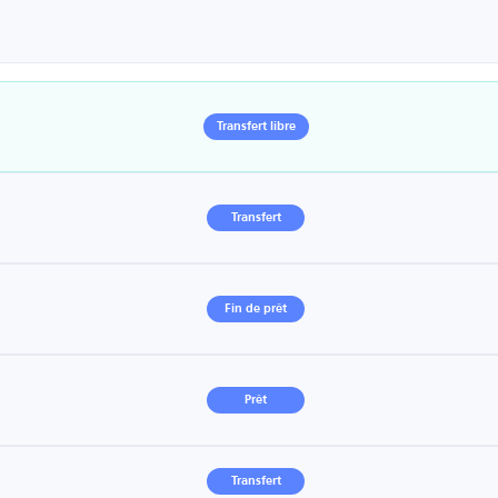
Transfert libre
Transfert
Fin de prêt
Prêt
Transfert