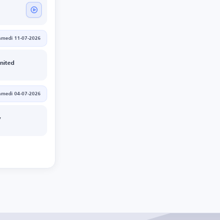
amedi 11-07-2026
nited
amedi 04-07-2026
y