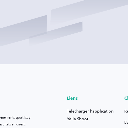
Liens
C
Télécharger l'application
R
vénements sportifs, y
Yalla Shoot
B
sultats en direct.