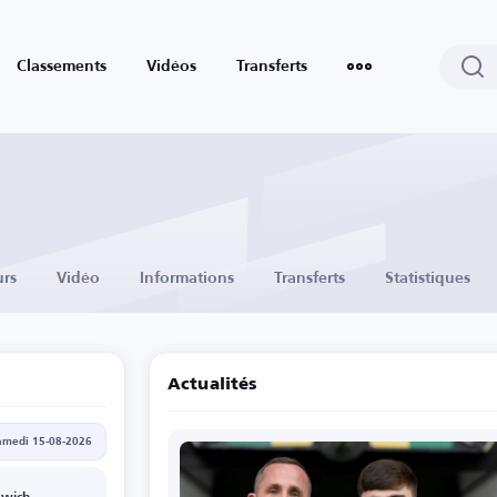
Classements
Vidéos
Transferts
urs
Vidéo
Informations
Transferts
Statistiques
Actualités
amedi 15-08-2026