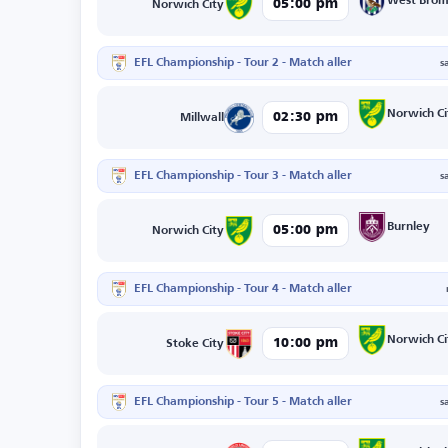
West Bro
05:00 pm
Norwich City
EFL Championship - Tour 2 - Match aller
s
Norwich Ci
02:30 pm
Millwall
EFL Championship - Tour 3 - Match aller
s
Burnley
05:00 pm
Norwich City
EFL Championship - Tour 4 - Match aller
Norwich Ci
10:00 pm
Stoke City
EFL Championship - Tour 5 - Match aller
s