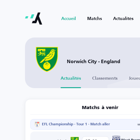
Accueil
Matchs
Actualités
Norwich City - England
Actualités
Classements
Joue
Matchs à venir
EFL Championship - Tour 1 - Match aller
s