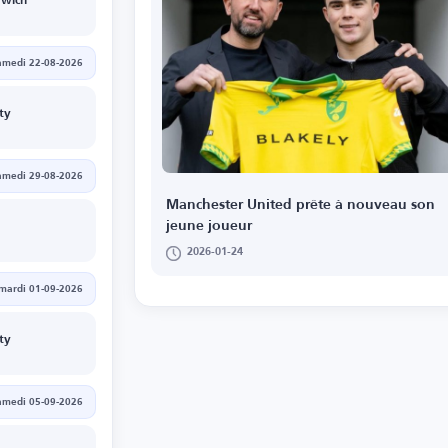
mwich
amedi 22-08-2026
ty
amedi 29-08-2026
Manchester United prête à nouveau son
jeune joueur
2026-01-24
mardi 01-09-2026
ty
amedi 05-09-2026