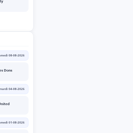
ty
amedi 08-08-2026
es Dons
mardi 04-08-2026
nited
amedi 01-08-2026