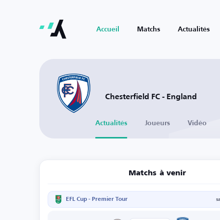
Accueil
Matchs
Actualités
Chesterfield FC - England
Actualités
Joueurs
Vidéo
Matchs à venir
EFL Cup - Premier Tour
s