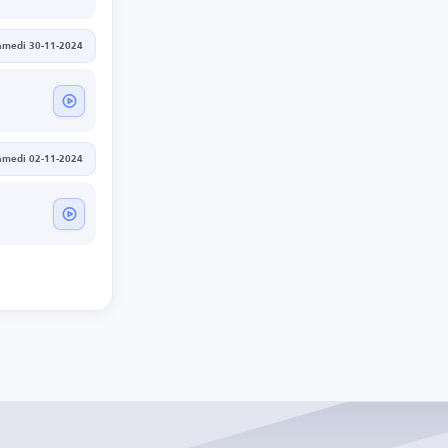
amedi 30-11-2024
amedi 02-11-2024