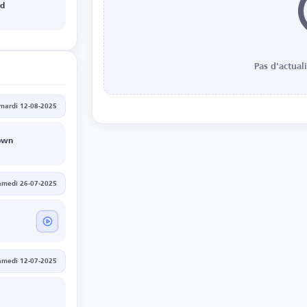
ld
Pas d'actual
mardi 12-08-2025
own
amedi 26-07-2025
amedi 12-07-2025