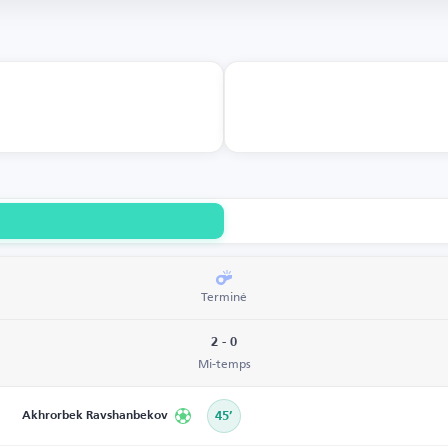
Terminé
2 - 0
Mi-temps
Akhrorbek Ravshanbekov
45’