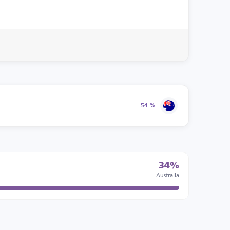
54 %
34%
Australia