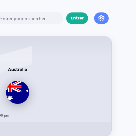
Entrer
Australia
:00 pm