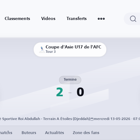
Classements
Vidéos
Transferts
Coupe d'Asie U17 de l'AFC
Tour 3
Terminé
2
0
é Sportive Roi Abdullah - Terrain A Étoiles (Djeddah)
mercredi 13-05-2026 · 07
matchs
Buteurs
Actualités
Zone des fans