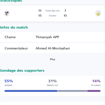
Statistiques
11
7
Total des tirs
15
15
Fautes
Infos du match
Chaîne
Thmanyah APP
Commentateur
Ahmed Al-Montashari
Plus
Sondage des supporters
55%
31%
14%
Jeddah
Match nul
Al-Jubail