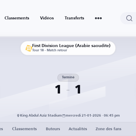
Classements
Vidéos
Transferts
First Division League (Arabie saoudite)
Tour 18 - Match retour
Terminé
1
1
King Abdul Aziz Stadium
mercredi 21-01-2026 · 06:45 pm
Classements
es
Buteurs
Actualités
Zone des fans