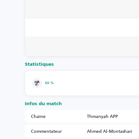
Statistiques
60 %
Infos du match
Chaîne
Thmanyah APP
Commentateur
Ahmed Al-Montashari