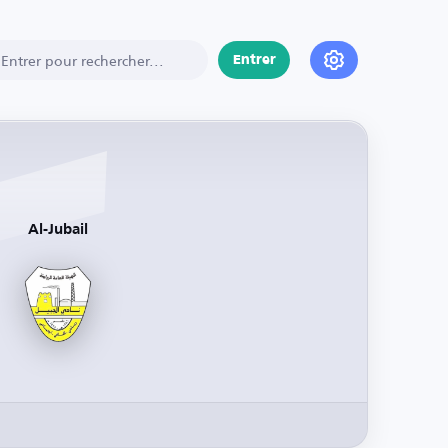
Entrer
Al-Jubail